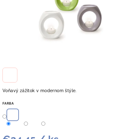
Voňavý zážitok v modernom štýle.
FARBA