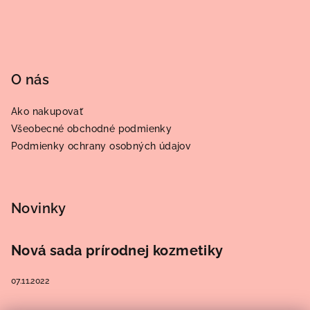
e
O nás
Ako nakupovať
Všeobecné obchodné podmienky
Podmienky ochrany osobných údajov
Novinky
Nová sada prírodnej kozmetiky
07.11.2022