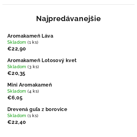
Najpredávanejšie
Aromakameň Láva
Skladom
(1 ks)
€22,90
Aromakameň Lotosový kvet
Skladom
(3 ks)
€20,35
Mini Aromakameň
Skladom
(4 ks)
€6,05
Drevená guľa z borovice
Skladom
(1 ks)
€22,40