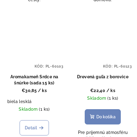
KÓD:
PL-60103
KÓD:
PL-60123
Aromakameň Srdce na
Drevená guľa z borovice
šnúrke (sada 15 ks)
€30,85
/ ks
€22,40
/ ks
Skladom
(1 ks)
biela lesklá
Skladom
(1 ks)
Do košíka
Detail
Pre príjemnú atmosféru