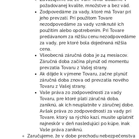
požadovanej kvalite, množstve a bez vád.
Zodpovedáme za vady, ktoré má Tovar pri
jeho prevzatí. Pri použitom Tovare
nezodpovedáme za vady vzniknuté ich
použitím alebo opotrebením. Pri Tovare
predávanom za nižšiu cenu nezodpovedáme
za vady, pre ktoré bola dojednaná nižšia
cena.
Všeobecná záručná doba je 24 mesiacov.
Záručná doba začína plynúť od momentu
prevzatia Tovaru z Vašej strany.
Ak dôjde k výmene Tovaru, začne plynúť
záručná doba znova od prevzatia nového
Tovaru z Vašej strany.
Vaše práva zo zodpovednosti za vady
Tovaru, pre ktoré platí záručná doba,
zaniknú, ak ich neuplatníte v záručnej dobe.
Avšak práva zo zodpovednosti za vady pri
Tovare, ktorý sa rýchlo kazí, musíte uplatniť
najneskôr v deň nasledujúci po kúpe, inak
Vaše práva zaniknú.
Zaručujeme, že v dobe prechodu nebezpečenstva