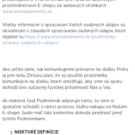
prostredníctvom E-shopu na webových stránkach
www.aromaelements.sk
.
Všetky informácie o spracúvaní Vašich osobných údajov sú
obsiahnuté v zásadách spracúvania osobných údajov, ktoré
nájdete tu
https://www.aromaelements.sk/podmienky-
ochrany-osobnych-udajov/
Ako určite viete, tak komunikujeme primárne na diaľku. Preto
aj pre našu Zmluvu platí, že sú použité prostriedky
komunikácie na diaľku, ktoré umožňujú, aby sme sa spolu
dohodli bez súčasnej fyzickej prítomnosti Nás a Vás.
Ak niektorá časť Podmienok odporuje tomu, čo sme si
spoločne schválili v rámci procesu Vášho nákupu na Našom
E-shope, bude mať táto konkrétna dohoda prednosť pred
týmito Podmienkami.
NIEKTORÉ DEFINÍCIE