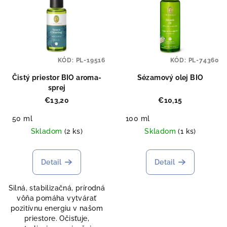
KÓD:
PL-19516
KÓD:
PL-74360
Čistý priestor BIO aroma-
Sézamový olej BIO
sprej
€13,20
€10,15
50 ml
100 ml
Skladom
(2 ks)
Skladom
(1 ks)
Detail
Detail
Silná, stabilizačná, prírodná
vôňa pomáha vytvárať
pozitívnu energiu v našom
priestore. Očisťuje,