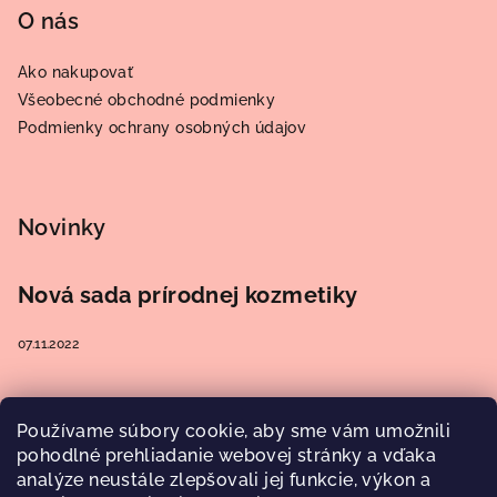
O nás
Ako nakupovať
Všeobecné obchodné podmienky
Podmienky ochrany osobných údajov
Novinky
Nová sada prírodnej kozmetiky
07.11.2022
Používame súbory cookie, aby sme vám umožnili
Prijímame online platby
pohodlné prehliadanie webovej stránky a vďaka
analýze neustále zlepšovali jej funkcie, výkon a