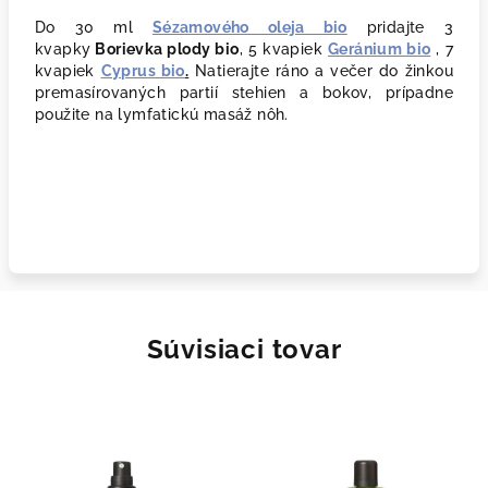
Do 30 ml
Sézamového oleja bio
pridajte 3
kvapky
Borievka plody bio
, 5 kvapiek
Geránium bio
, 7
kvapiek
Cyprus bio
.
Natierajte ráno a večer do žinkou
premasírovaných partií stehien a bokov, prípadne
použite na lymfatickú masáž nôh.
Súvisiaci tovar