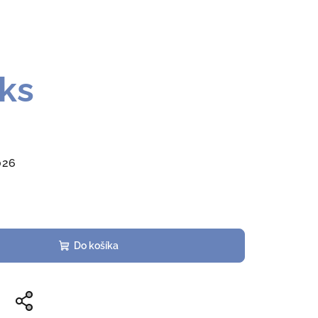
ks
026
Do košíka