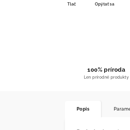
Tlač
Opýtať sa
100% príroda
Len prírodné produkty
Popis
Parame