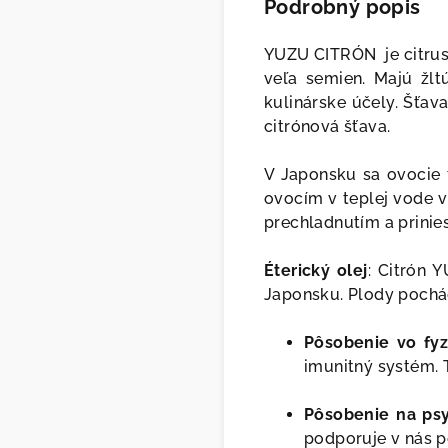
Podrobný popis
YUZU CITRÓN je citruso
veľa semien. Majú žlt
kulinárske účely. Šťav
citrónová šťava.
V Japonsku sa ovocie t
ovocím v teplej vode v
prechladnutím a prinies
Éterický olej
: Citrón 
Japonsku. Plody pochá
Pôsobenie vo fyzi
imunitný systém. 
Pôsobenie na ps
podporuje v nás po