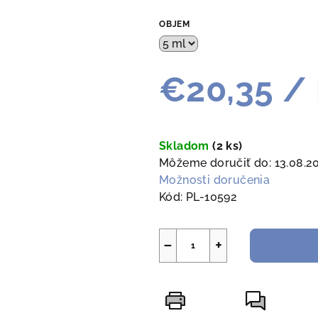
OBJEM
€20,35
/ 
Jednotková
cena:
Skladom
(2 ks)
Môžeme doručiť do:
13.08.2
Možnosti doručenia
Kód:
PL-10592
−
+