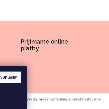
Prijímame online
platby
Súhlasím
roma Elements
. Všetky práva vyhradené.
Upraviť nastavenie