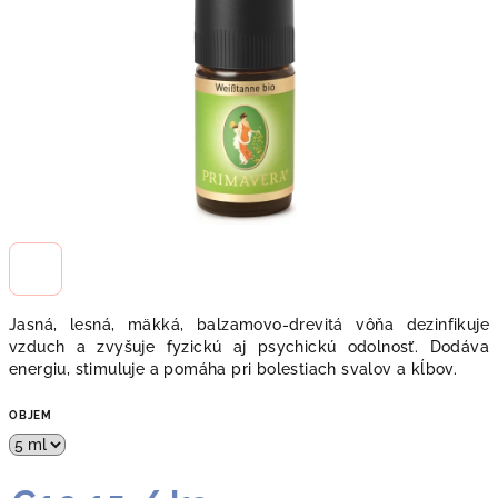
Jasná, lesná, mäkká, balzamovo-drevitá vôňa dezinfikuje
vzduch a zvyšuje fyzickú aj psychickú odolnosť. Dodáva
energiu, stimuluje a pomáha pri bolestiach svalov a kĺbov.
OBJEM