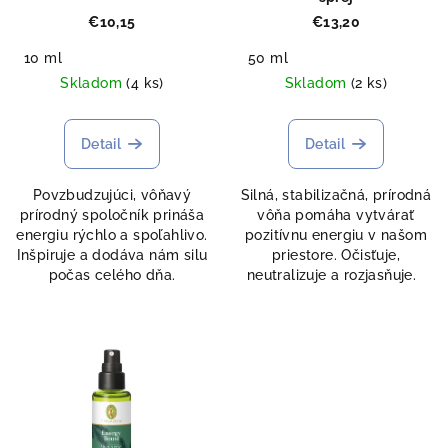
€10,15
€13,20
10 ml
50 ml
Skladom
(4 ks)
Skladom
(2 ks)
Detail
Detail
Povzbudzujúci, vôňavý
Silná, stabilizačná, prírodná
prírodný spoločník prináša
vôňa pomáha vytvárať
energiu rýchlo a spoľahlivo.
pozitívnu energiu v našom
Inšpiruje a dodáva nám silu
priestore. Očisťuje,
počas celého dňa.
neutralizuje a rozjasňuje.