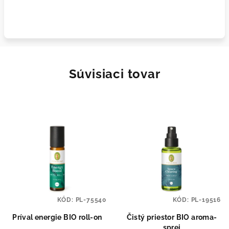
Súvisiaci tovar
KÓD:
PL-75540
KÓD:
PL-19516
Príval energie BIO roll-on
Čistý priestor BIO aroma-
sprej