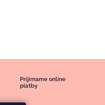
Prijímame online
platby