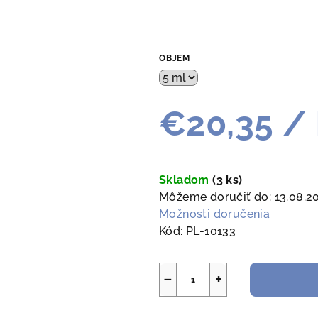
OBJEM
€20,35
/ 
Jednotková
cena:
Skladom
(3 ks)
Môžeme doručiť do:
13.08.2
Možnosti doručenia
Kód:
PL-10133
−
+