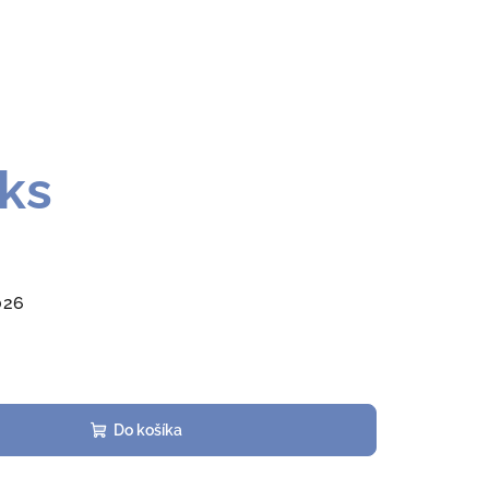
ks
026
Do košíka