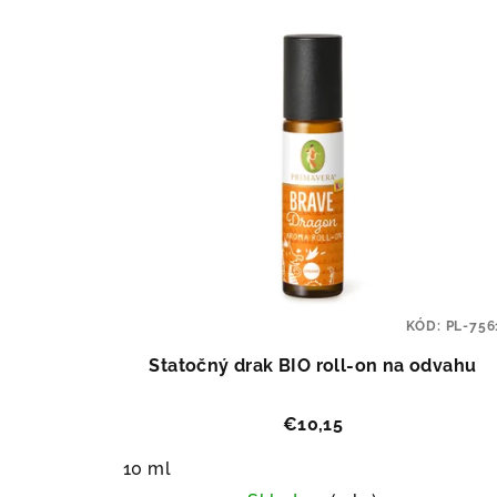
KÓD:
PL-756
Statočný drak BIO roll-on na odvahu
€10,15
10 ml