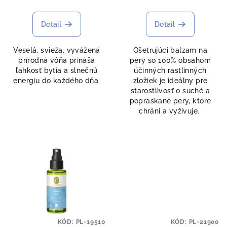
Detail
Detail
Veselá, svieža, vyvážená
Ošetrujúci balzam na
prírodná vôňa prináša
pery so 100% obsahom
ľahkosť bytia a slnečnú
účinných rastlinných
energiu do každého dňa.
zložiek je ideálny pre
starostlivosť o suché a
popraskané pery, ktoré
chráni a vyživuje.
KÓD:
PL-19510
KÓD:
PL-21900