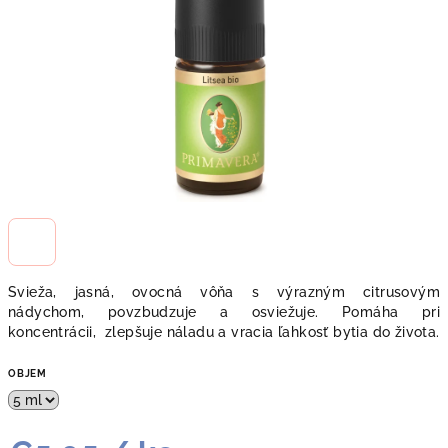
Svieža, jasná, ovocná vôňa s výrazným citrusovým
nádychom, povzbudzuje a osviežuje. Pomáha pri
koncentrácii, zlepšuje náladu a vracia ľahkosť bytia do života.
OBJEM