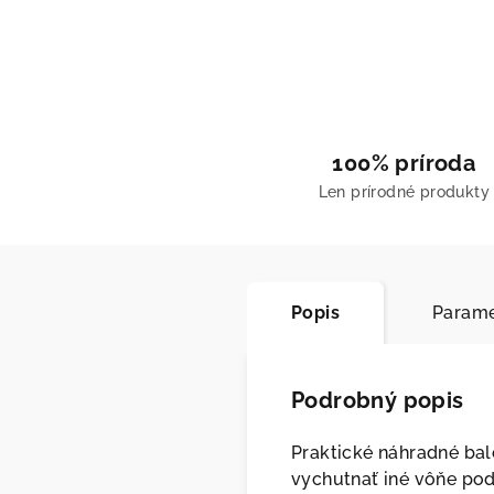
100% príroda
Len prírodné produkty
Popis
Parame
Podrobný popis
Praktické náhradné bal
vychutnať iné vôňe podľ