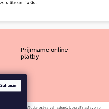
zeru Stream To Go.
Prijímame online
platby
Súhlasím
roma Elements
. Všetky práva vyhradené.
Upraviť nastavenie