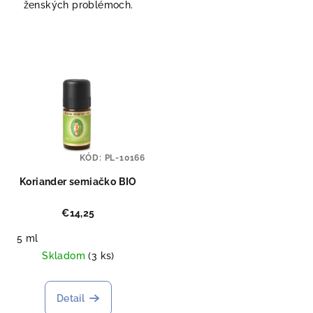
ženských problémoch.
KÓD:
PL-10166
Koriander semiačko BIO
€14,25
5 ml
Skladom
(3 ks)
Detail