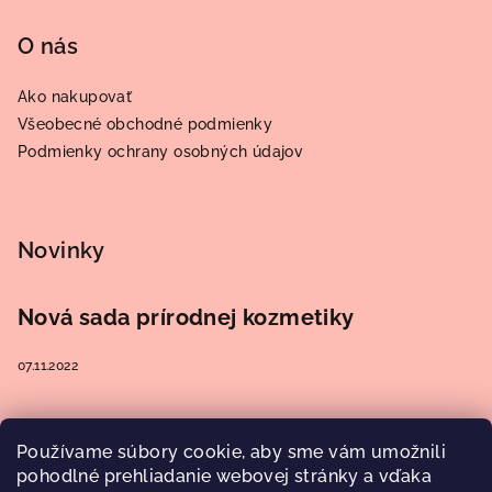
O nás
Ako nakupovať
Všeobecné obchodné podmienky
Podmienky ochrany osobných údajov
Novinky
Nová sada prírodnej kozmetiky
07.11.2022
Používame súbory cookie, aby sme vám umožnili
Prijímame online platby
pohodlné prehliadanie webovej stránky a vďaka