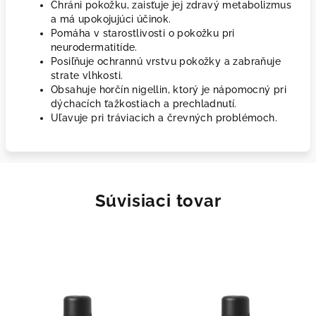
Chráni pokožku, zaisťuje jej zdravý metabolizmus
a má upokojujúci účinok.
Pomáha v starostlivosti o pokožku pri
neurodermatitíde.
Posiľňuje ochrannú vrstvu pokožky a zabraňuje
strate vlhkosti.
Obsahuje horčín nigellin, ktorý je nápomocný pri
dýchacích ťažkostiach a prechladnutí.
Uľavuje pri tráviacich a črevných problémoch.
Súvisiaci tovar