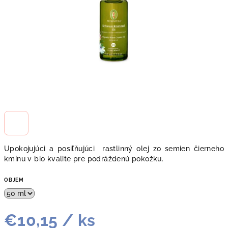
Upokojujúci a posiľňujúci rastlinný olej zo semien čierneho
kmínu v bio kvalite pre podráždenú pokožku.
OBJEM
€10,15
/ ks