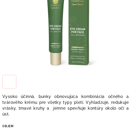
Vysoko účinná, bunky obnovujúca kombinácia očného a
tvárového krému pre všetky typy pleti. Vyhladzuje, redukuje
vrásky, tmavé kruhy a jemne spevňuje kontúry okolo očí a
úst.
OBJEM