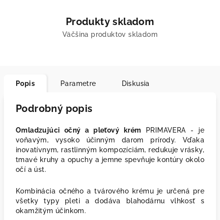
Produkty skladom
Väčšina produktov skladom
Popis
Parametre
Diskusia
Podrobný popis
Omladzujúci očný a pleťový krém
PRIMAVERA - je
voňavým, vysoko účinným darom prírody. Vďaka
inovatívnym, rastlinným kompozíciám, redukuje vrásky,
tmavé kruhy a opuchy a jemne spevňuje kontúry okolo
očí a úst.
Kombinácia očného a tvárového krému je určená pre
všetky typy pleti a dodáva blahodárnu vlhkosť s
okamžitým účinkom.