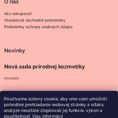
O nás
Ako nakupovať
Všeobecné obchodné podmienky
Podmienky ochrany osobných údajov
Novinky
Nová sada prírodnej kozmetiky
07.11.2022
Používame súbory cookie, aby sme vám umožnili
Prijímame online platby
pohodlné prehliadanie webovej stránky a vďaka
analýze neustále zlepšovali jej funkcie, výkon a
použiteľnosť.
Viac informácií