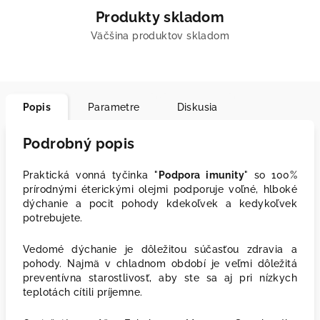
Produkty skladom
Väčšina produktov skladom
Popis
Parametre
Diskusia
Podrobný popis
Praktická vonná tyčinka "
Podpora imunity
" so 100%
prírodnými éterickými olejmi podporuje voľné, hlboké
dýchanie a pocit pohody kdekoľvek a kedykoľvek
potrebujete.
Vedomé dýchanie je dôležitou súčasťou zdravia a
pohody. Najmä v chladnom období je veľmi dôležitá
preventívna starostlivosť, aby ste sa aj pri nízkych
teplotách cítili príjemne.