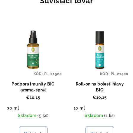
Súvisiaci tovar
KÓD:
PL-21520
KÓD:
PL-21400
Podpora imunity BIO
Roll-on na bolesti hlavy
aroma-sprej
BIO
€10,15
€10,15
30 ml
10 ml
Skladom
(5 ks)
Skladom
(1 ks)