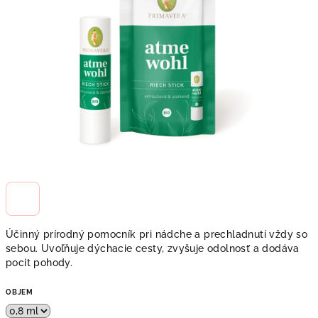
Účinný prírodný pomocník pri nádche a prechladnutí vždy so
sebou. Uvoľňuje dýchacie cesty, zvyšuje odolnosť a dodáva
pocit pohody.
OBJEM