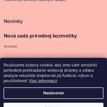
Novinky
Nová sada prírodnej kozmetiky
07.11.2022
Používame súbory cookie, aby sme vám umožnili
Prijímame online platby
pohodlné prehliadanie webovej stránky a vďaka
analýze neustále zlepšovali jej funkcie, výkon a
použiteľnosť.
Viac informácií
Nastavenie
Copyright 2026
Aroma Elements
. Všetky práva vyhradené.
Upraviť nastavenie cookies