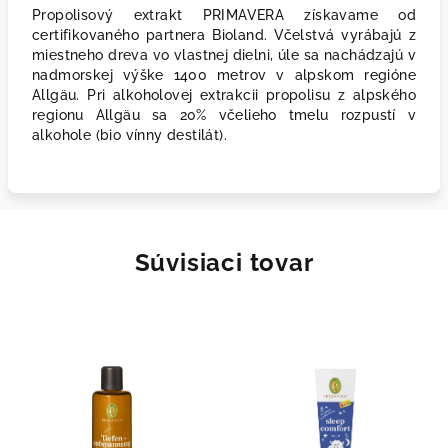
Propolisový extrakt PRIMAVERA získavame od
certifikovaného partnera Bioland. Včelstvá vyrábajú z
miestneho dreva vo vlastnej dielni, úle sa nachádzajú v
nadmorskej výške 1400 metrov v alpskom regióne
Allgäu. Pri alkoholovej extrakcii propolisu z alpského
regionu Allgäu sa 20% včelieho tmelu rozpustí v
alkohole (bio vínny destilát).
Súvisiaci tovar