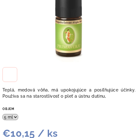
Teplá, medová vôňa, má upokojujúce a posiľňujúce účinky.
Používa sa na starostlivosť o pleť a ústnu dutinu,
OBJEM
€10,15
/ ks