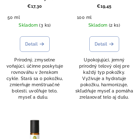
€17,30
€19,45
50 ml
100 ml
Skladom
(3 ks)
Skladom
(2 ks)
Detail
Detail
Prírodný, zmyselne
Upokojujúci, jemný
voňajúci, účinne poskytuje
prírodný telový olej pre
rovnováhu v ženskom
každý typ pokožky.
cykle. Stará sa o pokožku,
Vyživuje a hydratuje
zmierňuje menštruačné
pokožku, harmonizuje,
bolesti, uvoľňuje telo,
skľudňuje myseľ a pomáha
myseľ a dušu.
zrelaxovať telo aj dušu.