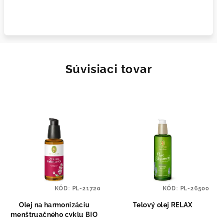
Súvisiaci tovar
KÓD:
PL-21720
KÓD:
PL-26500
Olej na harmonizáciu
Telový olej RELAX
menštruačného cyklu BIO