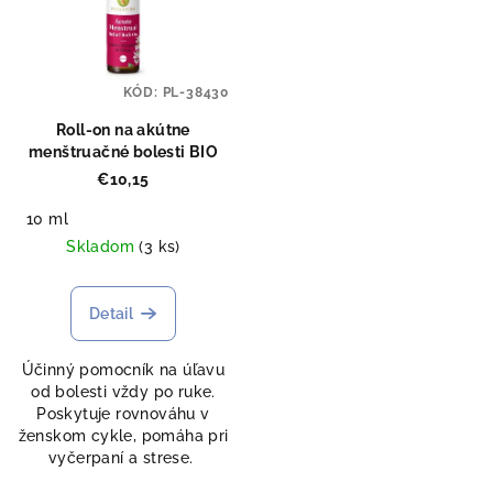
KÓD:
PL-38430
Roll-on na akútne
menštruačné bolesti BIO
€10,15
10 ml
Skladom
(3 ks)
Detail
Účinný pomocník na úľavu
od bolesti vždy po ruke.
Poskytuje rovnováhu v
ženskom cykle, pomáha pri
vyčerpaní a strese.