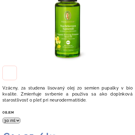
Vzácny, za studena lisovaný olej zo semien pupalky v bio
kvalite. Zmierňuje svrbenie a používa sa ako doplnková
starostlivosť o pleť pri neurodermatitíde.
OBJEM