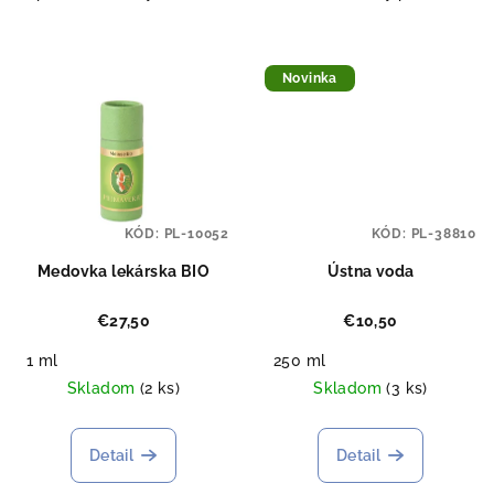
Novinka
KÓD:
PL-10052
KÓD:
PL-38810
Medovka lekárska BIO
Ústna voda
€27,50
€10,50
1 ml
250 ml
Skladom
(2 ks)
Skladom
(3 ks)
Detail
Detail