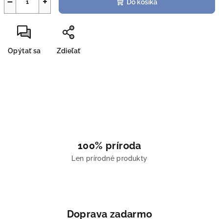
−
+
Do košíka
Opýtať sa
Zdieľať
100% príroda
Len prírodné produkty
Doprava zadarmo