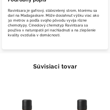
Ravintsara je gafrový, stálezelený strom, ktorému sa
darí na Madagaskare. Môže dosiahnuť výšku viac ako
30 metrov a podľa svojho pôvodu vyvíja rôzne
chemotypy. Cineolový chemotyp Ravintsara sa
používa v naturopatii pri nachladnutí a na zlepšenie
kvality ovzdušia v domácnosti.
Súvisiaci tovar