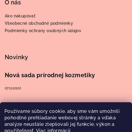
O nás
Ako nakupovať
Všeobecné obchodné podmienky
Podmienky ochrany osobných údajov
Novinky
Nová sada prírodnej kozmetiky
07.11.2022
Používame súbory cookie, aby sme vám umožnili
Prijímame online platby
pohodlné prehliadanie webovej stránky a vďaka
analýze neustále zlepšovali jej funkcie, výkon a
použiteľnosť.
Viac informácií