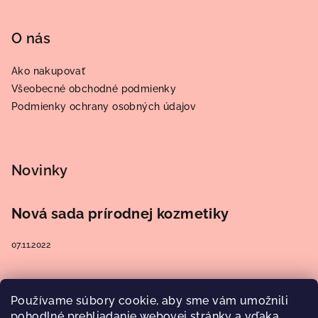
O nás
Ako nakupovať
Všeobecné obchodné podmienky
Podmienky ochrany osobných údajov
Novinky
Nová sada prírodnej kozmetiky
07.11.2022
Používame súbory cookie, aby sme vám umožnili
Prijímame online platby
pohodlné prehliadanie webovej stránky a vďaka