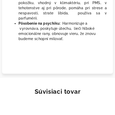
pokožku, vhodný v klimaktériu, pri PMS, v
tehotenstve aj pri pôrode, pomáha pri strese a
nespavosti, strate libida, používa sa v
parfumérii.
Pôsobenie na psychiku:
Harmonizuje a
vyrovnáva, poskytuje útechu,
lieči hlboké
emocionálne rany, obnovuje vieru, že znovu
budeme schopní milovať.
Súvisiaci tovar