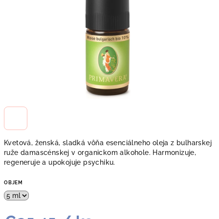
Kvetová, ženská, sladká vôňa esenciálneho oleja z bulharskej
ruže damascénskej v organickom alkohole. Harmonizuje,
regeneruje a upokojuje psychiku.
OBJEM