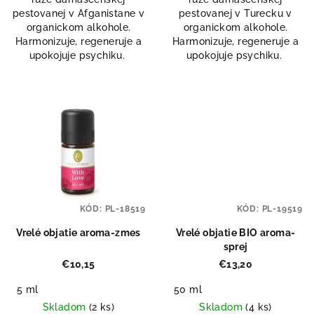
pestovanej v Afganistane v
pestovanej v Turecku v
organickom alkohole.
organickom alkohole.
Harmonizuje, regeneruje a
Harmonizuje, regeneruje a
upokojuje psychiku.
upokojuje psychiku.
KÓD:
PL-18519
KÓD:
PL-19519
Vrelé objatie aroma-zmes
Vrelé objatie BIO aroma-
sprej
€10,15
€13,20
5 ml
50 ml
Skladom
(2 ks)
Skladom
(4 ks)