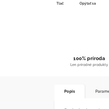
Tlač
Opýtať sa
100% príroda
Len prírodné produkty
Popis
Parame