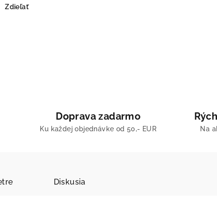
Zdieľať
Doprava zadarmo
Rých
Ku každej objednávke od 50,- EUR
Na a
tre
Diskusia