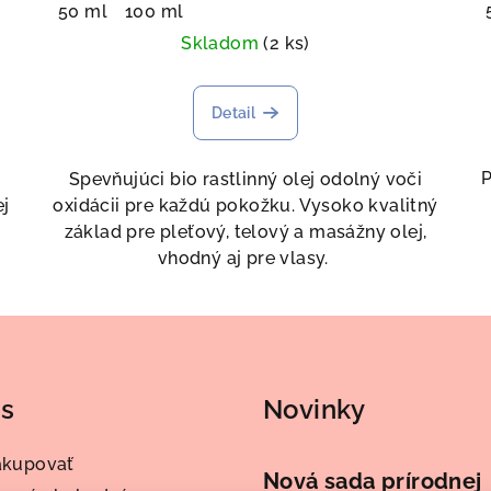
50 ml
100 ml
Skladom
(2 ks)
Detail
P
Spevňujúci bio rastlinný olej odolný voči
ej
oxidácii pre každú pokožku. Vysoko kvalitný
základ pre pleťový, telový a masážny olej,
vhodný aj pre vlasy.
ás
Novinky
akupovať
Nová sada prírodnej