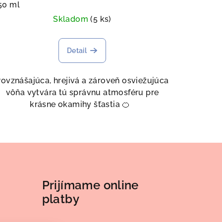
50 ml
Skladom
(5 ks)
Detail
ovznášajúca, hrejivá a zároveň osviežujúca
vôňa vytvára tú správnu atmosféru pre
krásne okamihy šťastia 🍊
Prijímame online
platby