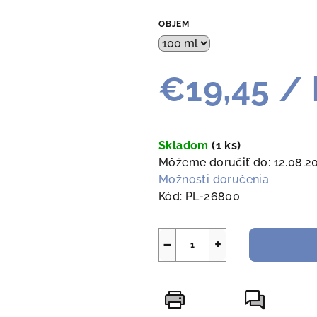
OBJEM
€19,45
/ 
Jednotková
cena:
Skladom
(1 ks)
Môžeme doručiť do:
12.08.2
Možnosti doručenia
Kód:
PL-26800
−
+