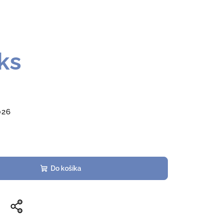
ks
026
Do košíka