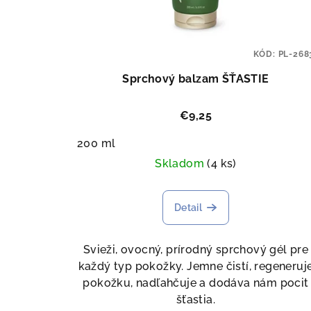
KÓD:
PL-268
Sprchový balzam ŠŤASTIE
€9,25
200 ml
Skladom
(4 ks)
Detail
Svieži, ovocný, prírodný sprchový gél pre
každý typ pokožky. Jemne čistí, regeneruj
pokožku, nadľahčuje a dodáva nám pocit
šťastia.