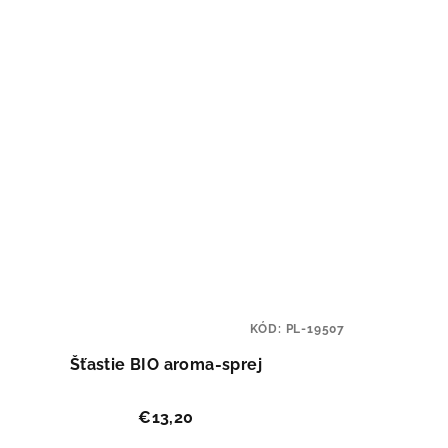
KÓD:
PL-19507
Šťastie BIO aroma-sprej
€13,20