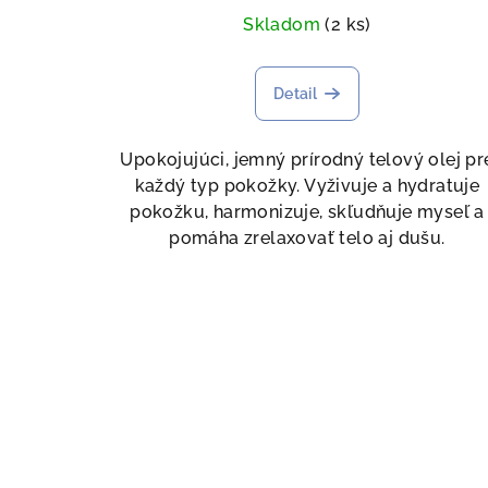
Skladom
(2 ks)
Detail
Upokojujúci, jemný prírodný telový olej pr
každý typ pokožky. Vyživuje a hydratuje
pokožku, harmonizuje, skľudňuje myseľ a
pomáha zrelaxovať telo aj dušu.