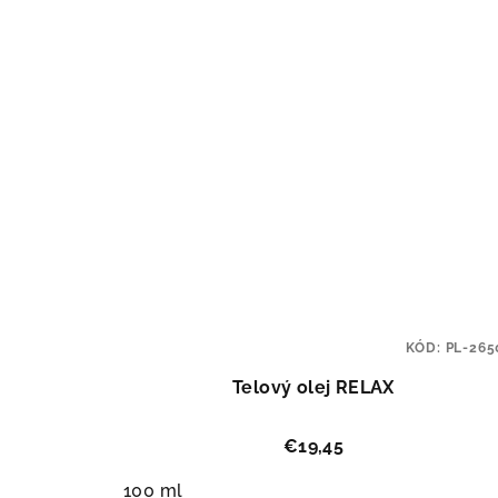
KÓD:
PL-265
Telový olej RELAX
€19,45
100 ml