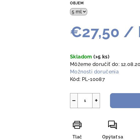
OBJEM
€27,50
/ 
Jednotková
cena:
Skladom
(>5 ks)
Môžeme doručiť do:
12.08.2
Možnosti doručenia
Kód:
PL-10087
−
+
Tlač
Opýtať sa