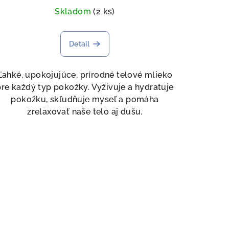
Skladom
(2 ks)
Detail
Ľahké, upokojujúce, prírodné telové mlieko
pre každý typ pokožky. Vyživuje a hydratuje
pokožku, skľudňuje myseľ a pomáha
zrelaxovať naše telo aj dušu.