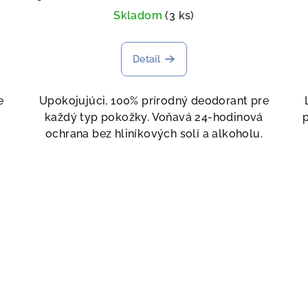
Skladom
(3 ks)
Detail
e
Upokojujúci, 100% prírodný deodorant pre
každý typ pokožky. Voňavá 24-hodinová
ochrana bez hliníkových solí a alkoholu.