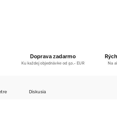
Doprava zadarmo
Rých
Ku každej objednávke od 50,- EUR
Na a
tre
Diskusia