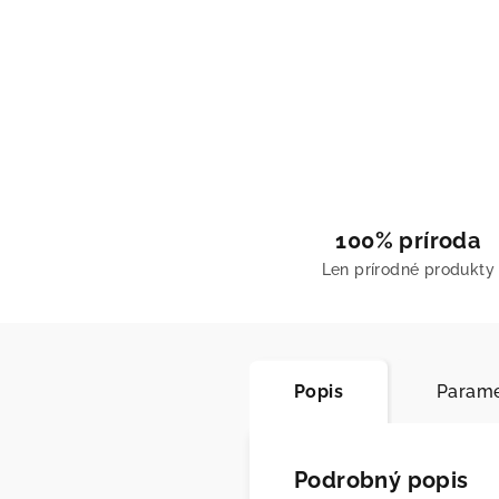
100% príroda
Len prírodné produkty
Popis
Parame
Podrobný popis