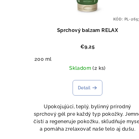
KÓD:
PL-265
Sprchový balzam RELAX
€9,25
200 ml
Skladom
(2 ks)
Detail
Upokojujúci, teplý, bylinný prírodný
sprchový gél pre každý typ pokožky. Jemn
čistí a regeneruje pokožku, skľudňuje myse
a pomáha zrelaxovať naše telo aj dušu.