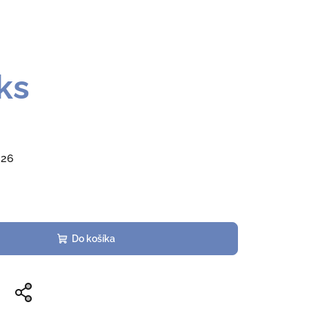
ks
026
Do košíka