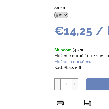
OBJEM
€14,25
/ 
Jednotková
cena:
Skladom
(4 ks)
Môžeme doručiť do:
11.08.2
Možnosti doručenia
Kód:
PL-10196
−
+