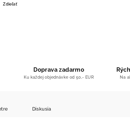
Zdieľať
Doprava zadarmo
Rých
Ku každej objednávke od 50,- EUR
Na a
tre
Diskusia