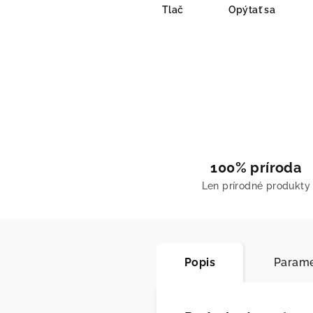
Tlač
Opýtať sa
100% príroda
Len prírodné produkty
Popis
Parame