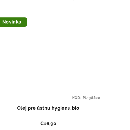
Novinka
KÓD:
PL-38800
Olej pre ústnu hygienu bio
€16,90