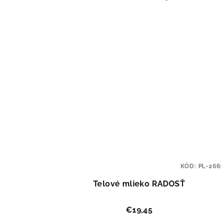
KÓD:
PL-266
Telové mlieko RADOSŤ
€19,45