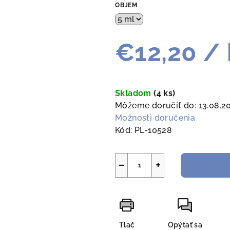
OBJEM
€12,20
/ 
Jednotková
cena:
Skladom
(4 ks)
Môžeme doručiť do:
13.08.2
Možnosti doručenia
Kód:
PL-10528
−
+
Tlač
Opýtať sa