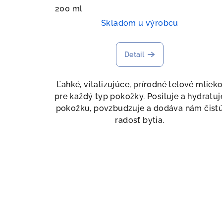
200 ml
Skladom u výrobcu
Detail
Ľahké, vitalizujúce, prírodné telové mliek
pre každý typ pokožky. Posiluje a hydratuj
pokožku, povzbudzuje a dodáva nám čist
radosť bytia.