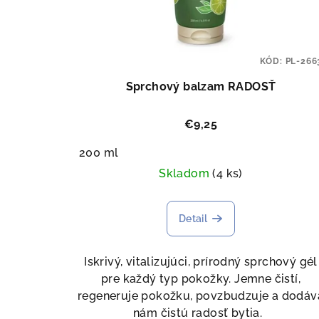
KÓD:
PL-266
Sprchový balzam RADOSŤ
€9,25
200 ml
Skladom
(4 ks)
Detail
Iskrivý, vitalizujúci, prírodný sprchový gél
pre každý typ pokožky. Jemne čistí,
regeneruje pokožku, povzbudzuje a dodáv
nám čistú radosť bytia.