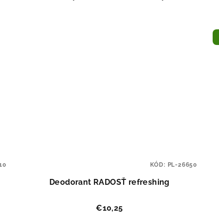
10
KÓD:
PL-26650
Deodorant RADOSŤ refreshing
€10,25