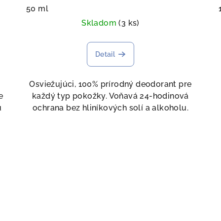
50 ml
Skladom
(3 ks)
Detail
o
Osviežujúci, 100% prírodný deodorant pre
e
každý typ pokožky. Voňavá 24-hodinová
ú
ochrana bez hliníkových solí a alkoholu.