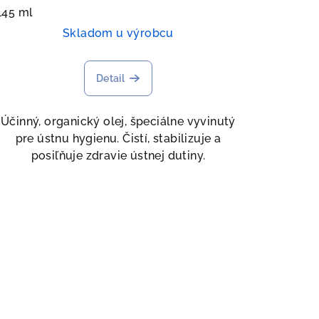
145 ml
Skladom u výrobcu
Detail
Účinný, organický olej, špeciálne vyvinutý
pre ústnu hygienu. Čistí, stabilizuje a
posiľňuje zdravie ústnej dutiny.