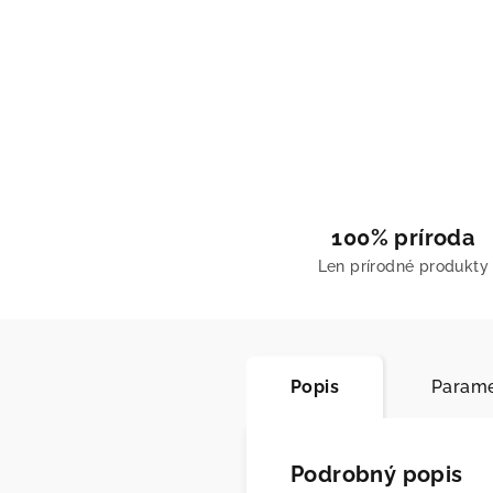
100% príroda
Len prírodné produkty
Popis
Parame
Podrobný popis