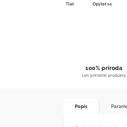
Tlač
Opýtať sa
100% príroda
Len prírodné produkty
Popis
Parame