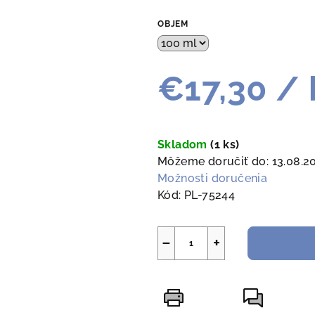
OBJEM
€17,30
/ 
Jednotková
cena:
Skladom
(1 ks)
Môžeme doručiť do:
13.08.2
Možnosti doručenia
Kód:
PL-75244
−
+