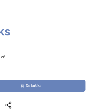
ks
026
Do košíka